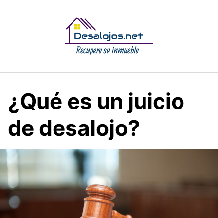
Saltar
al
contenido
¿Qué es un juicio
de desalojo?