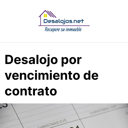
Saltar
al
contenido
Desalojo por
vencimiento de
contrato